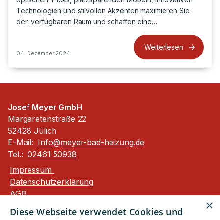
Technologien und stilvollen Akzenten maximieren Sie
den verfügbaren Raum und schaffen eine…
Weiterlesen
04. Dezember 2024
Josef Meyer GmbH
Margaretenstraße 22
52428 Jülich
E-Mail:
Info@meyer-bad-heizung.de
Tel.:
02461 50938
Impressum
Datenschutzerklärung
AGB
×
Barrierefreiheitserklärung
Diese Webseite verwendet Cookies und