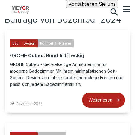
Suche
Kontaktieren Sie uns
Beiträge von Dezember 2024
Bad
Design
Komfort & Hygiene
GROHE Cubeo: Rund trifft eckig
GROHE Cubeo - die vielseitige Armaturenlinie für
moderne Badezimmer. Mit ihrem minimalistischen Soft-
Square-Design vereint sie runde und eckige Formen und
passt sich jedem Badezimmerstil an.
Weiterlesen
26. Dezember 2024