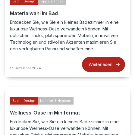
Bad
Design
Tipps & Tricks
Materialwahl im Bad
Entdecken Sie, wie Sie ein kleines Badezimmer in eine
luxuriöse Wellness-Oase verwandeln können. Mit
optischen Tricks, platzsparenden Möbeln, innovativen
Technologien und stilvollen Akzenten maximieren Sie
den verfügbaren Raum und schaffen eine…
Weiterlesen
17. Dezember 2024
Bad
Design
Komfort & Hygiene
Wellness-Oase im Miniformat
Entdecken Sie, wie Sie ein kleines Badezimmer in eine
luxuriöse Wellness-Oase verwandeln können. Mit
optischen Tricks, platzsparenden Möbeln, innovativen