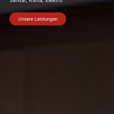
Sanitär, Klima, Elektro
Unsere Leistungen