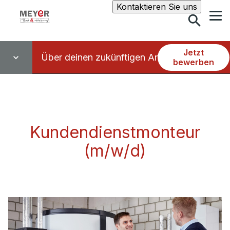
Suche
Kontaktieren Sie uns
Jetzt
Über deinen zukünftigen Arbeitsplatz
bewerben
Kundendienstmonteur
(m/w/d)