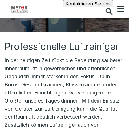
Suche
Kontaktieren Sie uns
Professionelle Luftreiniger
In der heutigen Zeit rückt die Bedeutung sauberer
Innenraumluft in gewerblichen und öffentlichen
Gebäuden immer stärker in den Fokus. Ob in
Büros, Geschäftsräumen, Klassenzimmern oder
öffentlichen Einrichtungen, wir verbringen den
Großteil unseres Tages drinnen. Mit dem Einsatz
von Geräten zur Luftreinigung kann die Qualität
der Raumluft deutlich verbessert werden.
Zusätzlich können Luftreiniger auch vor