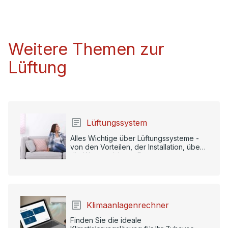
Weitere Themen zur
Lüftung
Lüftungssystem
Alles Wichtige über Lüftungssysteme -
von den Vorteilen, der Installation, über
die Wartung bis zur Reparatur.
Klimaanlagenrechner
Finden Sie die ideale