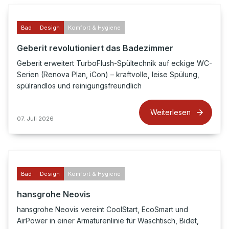
Bad
Design
Komfort & Hygiene
Geberit revolutioniert das Badezimmer
Geberit erweitert TurboFlush-Spültechnik auf eckige WC-
Serien (Renova Plan, iCon) – kraftvolle, leise Spülung,
spülrandlos und reinigungsfreundlich
Weiterlesen
07. Juli 2026
Bad
Design
Komfort & Hygiene
hansgrohe Neovis
hansgrohe Neovis vereint CoolStart, EcoSmart und
AirPower in einer Armaturenlinie für Waschtisch, Bidet,