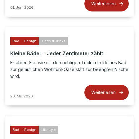
Weiterlesen
01. Juni 2026
Bad
Design
Tipps & Tricks
Kleine Bäder ‒ Jeder Zentimeter zählt!
Erfahren Sie, wie mit den richtigen Tricks ein kleines Bad
zur gemütlichen Wohlfühl-Oase statt zur beengten Nische
wird.
Weiterlesen
26. Mai 2026
Bad
Design
Lifestyle