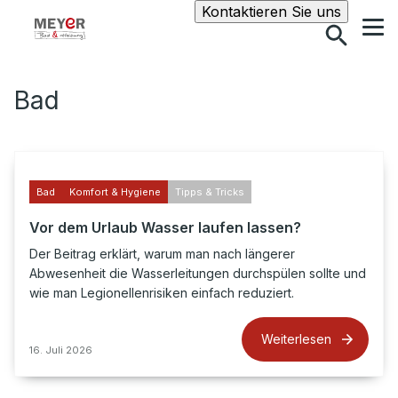
Suche
Kontaktieren Sie uns
Bad
Bad
Komfort & Hygiene
Tipps & Tricks
Vor dem Urlaub Wasser laufen lassen?
Der Beitrag erklärt, warum man nach längerer
Abwesenheit die Wasserleitungen durchspülen sollte und
wie man Legionellenrisiken einfach reduziert.
Weiterlesen
16. Juli 2026