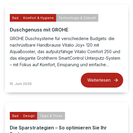
Bad
Komfort & Hygiene
Technologie & Zukunft
Duschgenuss mit GROHE
GROHE Duschsysteme für verschiedene Budgets: die
nachrüstbare Handbrause Vitalio Joy+ 120 mit
AquaBooster, das aufputzfähige Vitalio Comfort 250 und
das elegante Grohtherm SmartControl Unterputz-System
– mit Fokus auf Komfort, Einsparung und einfache…
Weiterlesen
15. Juni 2026
Bad
Design
Tipps & Tricks
Die Sparstrategien – So optimieren Sie Ihr