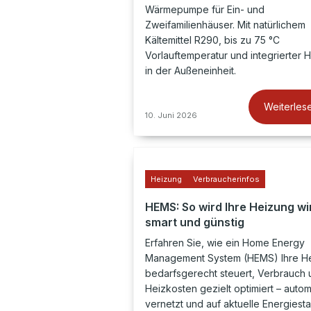
Wärmepumpe für Ein- und
Zweifamilienhäuser. Mit natürlichem
Kältemittel R290, bis zu 75 °C
Vorlauftemperatur und integrierter H
in der Außeneinheit.
Weiterles
10. Juni 2026
Heizung
Verbraucherinfos
HEMS: So wird Ihre Heizung wi
smart und günstig
Erfahren Sie, wie ein Home Energy
Management System (HEMS) Ihre H
bedarfsgerecht steuert, Verbrauch 
Heizkosten gezielt optimiert – automa
vernetzt und auf aktuelle Energiest