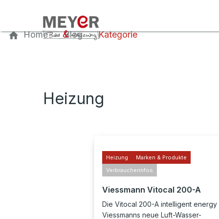
Kontaktieren Sie uns
Home
Blog
Kategorie
Heizung
Heizung
Marken & Produkte
Verbraucherinfos
Viessmann Vitocal 200-A
Die Vitocal 200-A intelligent energy 
Viessmanns neue Luft-Wasser-