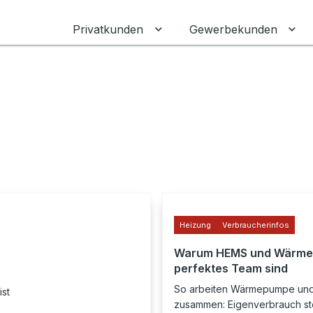
Privatkunden
Gewerbekunden
Untermenü für Privatkunden
Unt
Heizung
Verbraucherinfos
Warum HEMS und Wärme
perfektes Team sind
So arbeiten Wärmepumpe un
ist
zusammen: Eigenverbrauch st