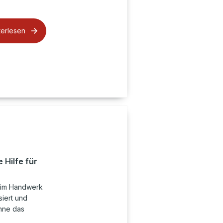
terlesen
 Hilfe für
g im Handwerk
siert und
ohne das