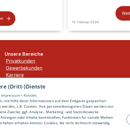
Wei
en
13. Februar 2026
Unsere Bereiche
Privatkunden
Gewerbekunden
Karriere
Unternehmen
e (Dritt-)Dienste
Kontakt
•
Impressum •
Kontakt
, mit Hilfe derer Informationen auf dem Endgerät gespeichert
n werden, z.B. Cookies. Ihre personenbezogenen Daten werden von
ne Zwecke, ggf. Analyse-, Marketing- und Statistikzwecke
Anzeigen oder Inhalte bereitstellen, Funktionen für soziale Medien
rhalten erhalten können. Cookies, die nicht technisch-notwendig