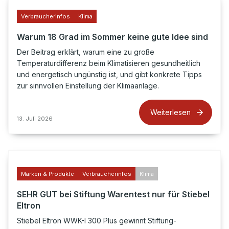
Verbraucherinfos
Klima
Warum 18 Grad im Sommer keine gute Idee sind
Der Beitrag erklärt, warum eine zu große
Temperaturdifferenz beim Klimatisieren gesundheitlich
und energetisch ungünstig ist, und gibt konkrete Tipps
zur sinnvollen Einstellung der Klimaanlage.
Weiterlesen
13. Juli 2026
Marken & Produkte
Verbraucherinfos
Klima
SEHR GUT bei Stiftung Warentest nur für Stiebel
Eltron
Stiebel Eltron WWK-I 300 Plus gewinnt Stiftung-