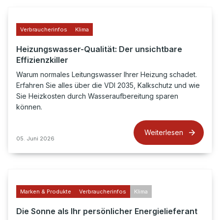
Verbraucherinfos
Klima
Heizungswasser-Qualität: Der unsichtbare
Effizienzkiller
Warum normales Leitungswasser Ihrer Heizung schadet.
Erfahren Sie alles über die VDI 2035, Kalkschutz und wie
Sie Heizkosten durch Wasseraufbereitung sparen
können.
Weiterlesen
05. Juni 2026
Marken & Produkte
Verbraucherinfos
Klima
Die Sonne als Ihr persönlicher Energielieferant