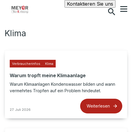
Suche
Kontaktieren Sie uns
Klima
Verbraucherinfos
Klima
Warum tropft meine Klimaanlage
Warum Klimaanlagen Kondenswasser bilden und wann
vermehrtes Tropfen auf ein Problem hindeutet.
Weiterlesen
27. Juli 2026