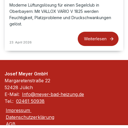
Moderne Lüftungslösung für einen Segelclub in
Oberbayern: Mit VALLOX VARIO V 1825 werden
Feuchtigkeit, Platzprobleme und Druckschwankungen
gelöst.
Weiterlesen
23. April 2026
Josef Meyer GmbH
Margaretenstraße 22
52428 Jülich
E-Mail:
Info@meyer-bad-heizung.de
Tel.:
02461 50938
Impressum
Datenschutzerklärung
AGB