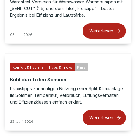
Warentest-Vergleich für Warmwasser-Wärmepumpen mit
„SEHR GUT" (1,5) und dem Titel „Preistipp" – bestes
Ergebnis bei Effizienz und Lautstärke.
Weiterlesen
03. Juli 2026
Komfort & Hygiene
Tipps & Tricks
Klima
Kühl durch den Sommer
Praxistipps zur richtigen Nutzung einer Split-Klimaanlage
im Sommer: Temperatur, Verbrauch, Lüftungsverhalten
und Effizienzklassen einfach erklärt.
Weiterlesen
23. Juni 2026