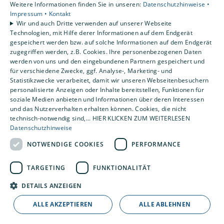
Weitere Informationen finden Sie in unseren:
Datenschutzhinweise •
Kontakt
Impressum •
Kontakt
Wir und auch Dritte verwenden auf unserer Webseite
Technologien, mit Hilfe derer Informationen auf dem Endgerät
gespeichert werden bzw. auf solche Informationen auf dem Endgerät
zugegriffen werden, z.B. Cookies. Ihre personenbezogenen Daten
werden von uns und den eingebundenen Partnern gespeichert und
für verschiedene Zwecke, ggf. Analyse-, Marketing- und
Statistikzwecke verarbeitet, damit wir unseren Webseitenbesuchern
personalisierte Anzeigen oder Inhalte bereitstellen, Funktionen für
soziale Medien anbieten und Informationen über deren Interessen
und das Nutzerverhalten erhalten können. Cookies, die nicht
technisch-notwendig sind,... HIER KLICKEN ZUM WEITERLESEN
Datenschutzhinweise
NOTWENDIGE COOKIES
PERFORMANCE
TARGETING
FUNKTIONALITÄT
DETAILS ANZEIGEN
ALLE AKZEPTIEREN
ALLE ABLEHNEN