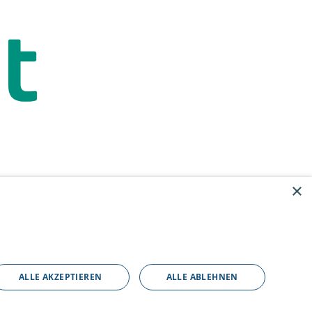
×
ALLE AKZEPTIEREN
ALLE ABLEHNEN