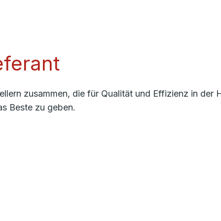
ferant
llern zusammen, die für Qualität und Effizienz in de
as Beste zu geben.