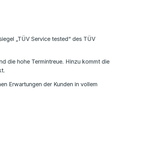
ssiegel „TÜV Service tested“ des TÜV
nd die hohe Termintreue. Hinzu kommt die
t.
ohen Erwartungen der Kunden in vollem