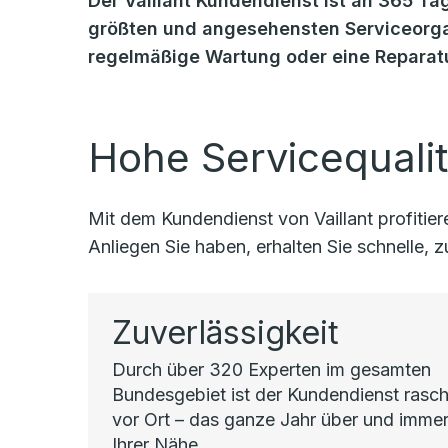
Der Vaillant Kundendienst ist an 365 Tag
größten und angesehensten Serviceorgan
regelmäßige Wartung oder eine Reparatu
Hohe Servicequalit
Mit dem Kundendienst von Vaillant profiti
Anliegen Sie haben, erhalten Sie schnelle,
Zuverlässigkeit
Durch über 320 Experten im gesamten
Bundesgebiet ist der Kundendienst rasc
vor Ort – das ganze Jahr über und immer
Ihrer Nähe.