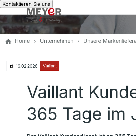
Kontaktieren Sie uns
Home
Unternehmen
Unsere Markenliefer
Vaillant
16.02.2026
Vaillant Kund
365 Tage im J