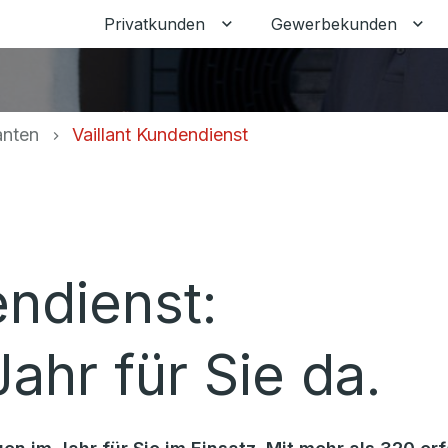
Privatkunden
Gewerbekunden
Untermenü für Privatkunden
Unt
anten
Vaillant Kundendienst
endienst:
ahr für Sie da.