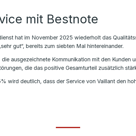
vice mit Bestnote
ndienst hat im November 2025 wiederholt das Qualität
sehr gut“, bereits zum siebten Mal hintereinander.
 die ausgezeichnete Kommunikation mit den Kunden u
örungen, die das positive Gesamturteil zusätzlich stärk
% wird deutlich, dass der Service von Vaillant den h