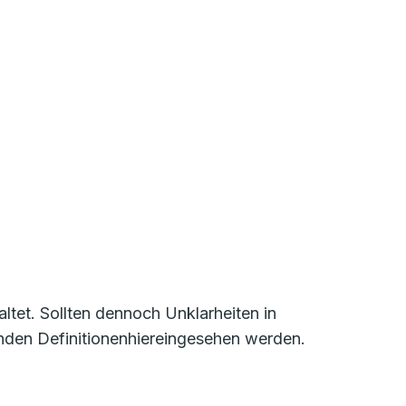
tet. Sollten dennoch Unklarheiten in
nden Definitionenhiereingesehen werden.