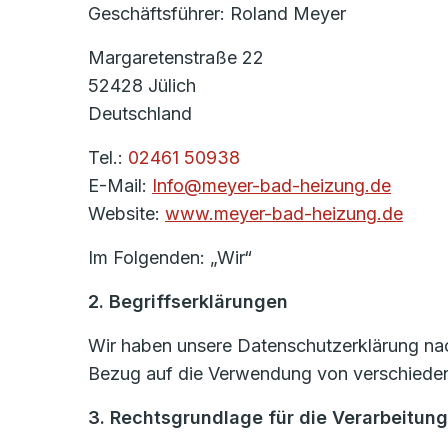
Geschäftsführer: Roland Meyer
Margaretenstraße 22
52428 Jülich
Deutschland
Tel.:
02461 50938
E-Mail:
Info@meyer-bad-heizung.de
Website:
www.meyer-bad-heizung.de
Im Folgenden: „Wir“
2. Begriffserklärungen
Wir haben unsere Datenschutzerklärung nach
Bezug auf die Verwendung von verschiedene
3. Rechtsgrundlage für die Verarbeitu