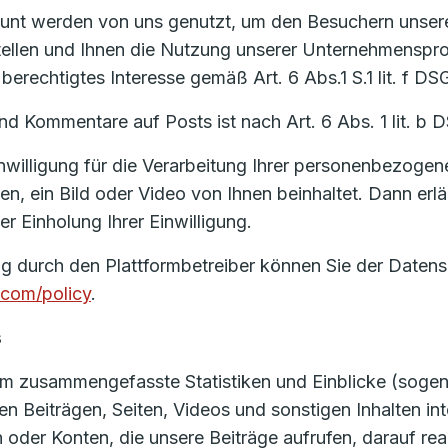
ount werden von uns genutzt, um den Besuchern unser
stellen und Ihnen die Nutzung unserer Unternehmenspro
berechtigtes Interesse gemäß Art. 6 Abs.1 S.1 lit. f D
d Kommentare auf Posts ist nach Art. 6 Abs. 1 lit. b 
Einwilligung für die Verarbeitung Ihrer personenbezogene
n, ein Bild oder Video von Ihnen beinhaltet. Dann erläu
 Einholung Ihrer Einwilligung.
g durch den Plattformbetreiber können Sie der Datensc
com/policy
.
s
m zusammengefasste Statistiken und Einblicke (sogena
en Beiträgen, Seiten, Videos und sonstigen Inhalten in
 oder Konten, die unsere Beiträge aufrufen, darauf re