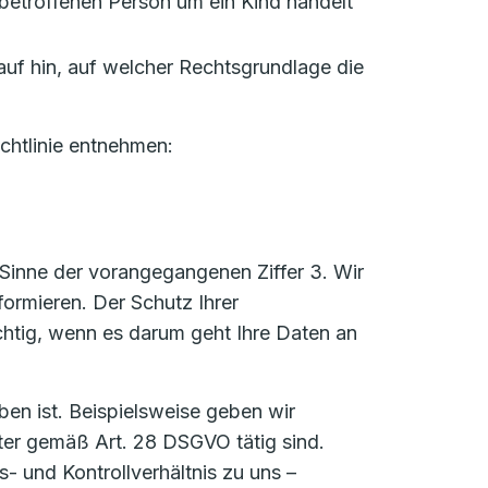
betroffenen Person um ein Kind handelt
auf hin, auf welcher Rechtsgrundlage die
chtlinie entnehmen:
Sinne der vorangegangenen Ziffer 3. Wir
formieren. Der Schutz Ihrer
htig, wenn es darum geht Ihre Daten an
ben ist. Beispielsweise geben wir
ter gemäß Art. 28 DSGVO tätig sind.
s- und Kontrollverhältnis zu uns –