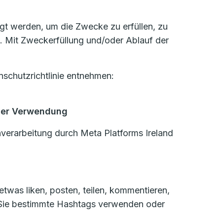
igt werden, um die Zwecke zu erfüllen, zu
. Mit Zweckerfüllung und/oder Ablauf der
schutzrichtlinie entnehmen:
der Verwendung
verarbeitung durch Meta Platforms Ireland
twas liken, posten, teilen, kommentieren,
n Sie bestimmte Hashtags verwenden oder