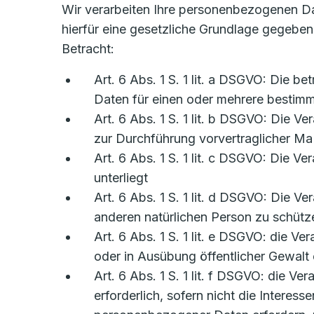
Wir verarbeiten Ihre personenbezogenen D
hierfür eine gesetzliche Grundlage gegebe
Betracht:
Art. 6 Abs. 1 S. 1 lit. a DSGVO: Die b
Daten für einen oder mehrere besti
Art. 6 Abs. 1 S. 1 lit. b DSGVO: Die Ve
zur Durchführung vorvertraglicher Ma
Art. 6 Abs. 1 S. 1 lit. c DSGVO: Die Ve
unterliegt
Art. 6 Abs. 1 S. 1 lit. d DSGVO: Die V
anderen natürlichen Person zu schütz
Art. 6 Abs. 1 S. 1 lit. e DSGVO: die Ve
oder in Ausübung öffentlicher Gewalt 
Art. 6 Abs. 1 S. 1 lit. f DSGVO: die V
erforderlich, sofern nicht die Intere