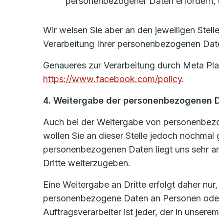
personenbezogener Daten erfordern, ü
Wir weisen Sie aber an den jeweiligen Stel
Verarbeitung Ihrer personenbezogenen Date
Genaueres zur Verarbeitung durch Meta Plat
https://www.facebook.com/policy
.
4. Weitergabe der personenbezogenen 
Auch bei der Weitergabe von personenbezog
wollen Sie an dieser Stelle jedoch nochmal
personenbezogenen Daten liegt uns sehr am
Dritte weiterzugeben.
Eine Weitergabe an Dritte erfolgt daher nur
personenbezogene Daten an Personen oder U
Auftragsverarbeiter ist jeder, der in unsere