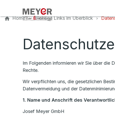
Kontaktieren Sie uns
Home
Wichtige Links im Überblick
Daten
Datenschutze
Im Folgenden informieren wir Sie über die
Rechte.
Wir verpflichten uns, die gesetzlichen Be
Datenvermeidung und der Datenminimierung
1. Name und Anschrift des Verantwortli
Josef Meyer GmbH