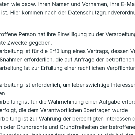
aten wie bspw. Ihren Namen und Vornamen, Ihre E-Mai
n ist. Hier kommen nach der Datenschutzgrundverordn
etroffene Person hat ihre Einwilligung zu der Verarbei
mmte Zwecke gegeben.
rarbeitung ist für die Erfüllung eines Vertrags, dessen V
ßnahmen erforderlich, die auf Anfrage der betroffenen
rarbeitung ist zur Erfüllung einer rechtlichen Verpflicht
erarbeitung ist erforderlich, um lebenswichtige Interess
en
rarbeitung ist für die Wahrnehmung einer Aufgabe erforde
erfolgt, die dem Verantwortlichen übertragen wurde
erarbeitung ist zur Wahrung der berechtigten Interessen
ssen oder Grundrechte und Grundfreiheiten der betroffen