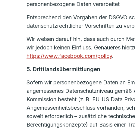
personenbezogene Daten verarbeitet
Entsprechend den Vorgaben der DSGVO schli
datenschutzrechtlicher Vorschriften zu ve
Wir weisen darauf hin, dass auch durch Met
wir jedoch keinen Einfluss. Genaueres hier
https://www.facebook.com/policy
.
5. Drittlandsübermittlungen
Sofern wir personenbezogene Daten an Empf
angemessenes Datenschutzniveau gemäß Art
Kommission besteht (z. B. EU‑US Data Priva
Angemessenheitsbeschluss vorhanden, schli
soweit erforderlich – zusätzliche technisc
Berechtigungskonzepte) auf Basis einer Tr