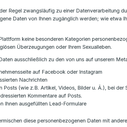
 der Regel zwangsläufig zu einer Datenverarbeitung du
ne Daten von Ihnen zugänglich werden; wie etwa Ihr 
ta-Plattform keine besonderen Kategorien personenbezo
eligiösen Überzeugungen oder Ihrem Sexualleben.
Daten ausschließlich zu den von uns auf unserem Met
ernehmensseite auf Facebook oder Instagram
ssierten Nachrichten
n Posts (wie z.B. Artikel, Videos, Bilder u. Ä.), bei de
 adressierten Kommentare auf Posts.
n Ihnen ausgefüllten Lead-Formulare
 vermischen diese personenbezogenen Daten mit andere