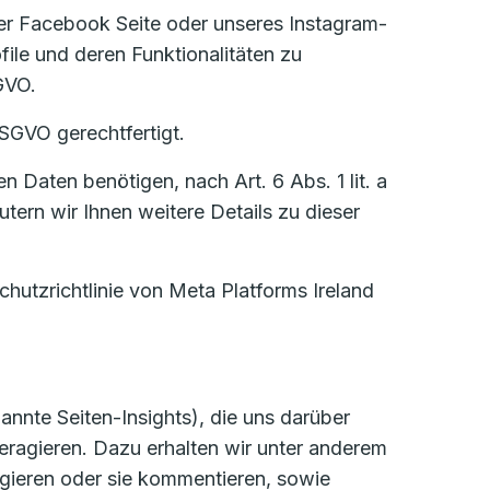
er Facebook Seite oder unseres Instagram-
file und deren Funktionalitäten zu
SGVO.
DSGVO gerechtfertigt.
n Daten benötigen, nach Art. 6 Abs. 1 lit. a
tern wir Ihnen weitere Details zu dieser
hutzrichtlinie von Meta Platforms Ireland
nnte Seiten-Insights), die uns darüber
teragieren. Dazu erhalten wir unter anderem
agieren oder sie kommentieren, sowie