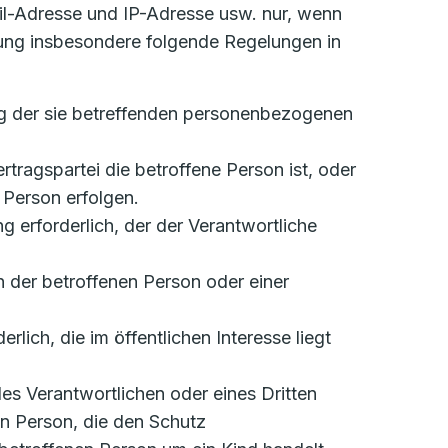
l-Adresse und IP-Adresse usw. nur, wenn
ung insbesondere folgende Regelungen in
tung der sie betreffenden personenbezogenen
ertragspartei die betroffene Person ist, oder
 Person erfolgen.
ung erforderlich, der der Verantwortliche
en der betroffenen Person oder einer
rlich, die im öffentlichen Interesse liegt
 des Verantwortlichen oder eines Dritten
en Person, die den Schutz