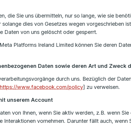
, die Sie uns übermitteln, nur so lange, wie sie benöt
r solange dies von Gesetzes wegen vorgeschrieben ist
e Daten von uns gelöscht oder gesperrt.
Meta Platforms Ireland Limited können Sie deren Daten
onenbezogenen Daten sowie deren Art und Zweck 
nverarbeitungsvorgänge durch uns. Bezüglich der Daten
https://www.facebook.com/policy
] zu verweisen.
 mit unserem Account
en von Ihnen, wenn Sie aktiv werden, z.B. wenn Sie e
re Interaktionen vornehmen. Darunter fällt auch, wen