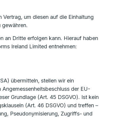
Vertrag, um diesen auf die Einhaltung
u gewähren.
n an Dritte erfolgen kann. Hierauf haben
forms Ireland Limited entnehmen:
) übermitteln, stellen wir ein
in Angemessenheitsbeschluss der EU-
eser Grundlage (Art. 45 DSGVO). Ist kein
klauseln (Art. 46 DSGVO) und treffen –
ung, Pseudonymisierung, Zugriffs- und