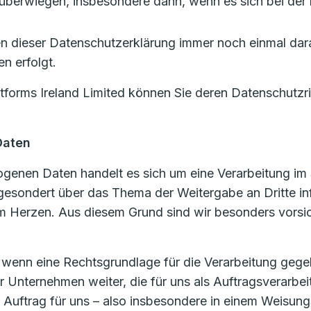
berwiegen, insbesondere dann, wenn es sich bei der 
len dieser Datenschutzerklärung immer noch einmal dar
n erfolgt.
forms Ireland Limited können Sie deren Datenschutzri
Daten
enen Daten handelt es sich um eine Verarbeitung im 
 gesondert über das Thema der Weitergabe an Dritte in
 Herzen. Aus diesem Grund sind wir besonders vorsic
, wenn eine Rechtsgrundlage für die Verarbeitung gege
nternehmen weiter, die für uns als Auftragsverarbei
m Auftrag für uns – also insbesondere in einem Weisung