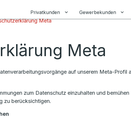
Privatkunden
Gewerbekunden
Untermenü für Privatkunden
Unt
schutzerklärung Meta
rklärung Meta
 Datenverarbeitungsvorgänge auf unserem Meta-Profil 
stimmungen zum Datenschutz einzuhalten und bemühen u
 zu berücksichtigen.
chen