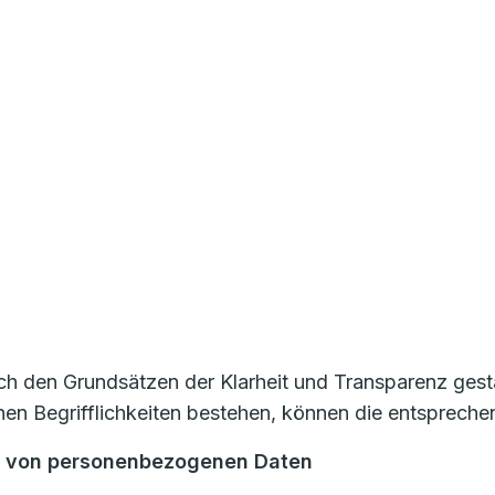
 den Grundsätzen der Klarheit und Transparenz gestal
n Begrifflichkeiten bestehen, können die entspreche
ng von personenbezogenen Daten