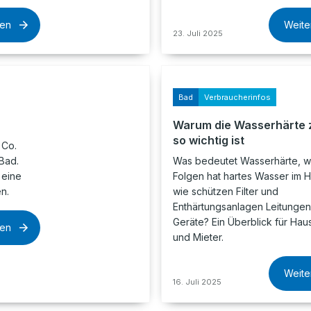
sen
Weite
23. Juli 2025
Bad
Verbraucherinfos
Warum die Wasserhärte
so wichtig ist
 Co.
Bad.
Was bedeutet Wasserhärte, 
 eine
Folgen hat hartes Wasser im H
n.
wie schützen Filter und
Enthärtungsanlagen Leitunge
Geräte? Ein Überblick für Hau
sen
und Mieter.
Weite
16. Juli 2025