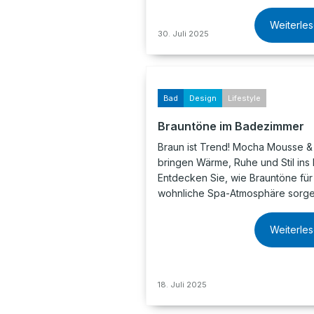
Weiterle
30. Juli 2025
Bad
Design
Lifestyle
Brauntöne im Badezimmer
Braun ist Trend! Mocha Mousse &
bringen Wärme, Ruhe und Stil ins 
Entdecken Sie, wie Brauntöne für
wohnliche Spa-Atmosphäre sorge
Weiterle
18. Juli 2025