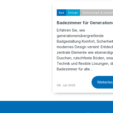
Bad
Design
Technologie & Zukunf
Badezimmer für Generation
Erfahren Sie, wie
generationenübergreifende
Badgestaltung Komfort, Sicherhei
modernes Design vereint. Entdec
zentrale Elemente wie ebenerdig
Duschen, rutschfeste Böden, sma
Technik und flexible Lösungen, di
Badezimmer für alle…
Weiterle
08. Juli 2025