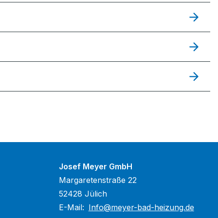
Josef Meyer GmbH
Margaretenstraße 22
52428 Jülich
E-Mail:
Info@meyer-bad-heizung.de