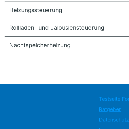
Heizungssteuer­ung
Rollladen- und Jalousiensteuerung
Nachtspeicherheizung
Testseite Fo
Ratgeber
Datenschutz