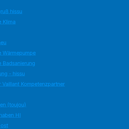
ruß hissu
 Klima
neu
e Wärmepumpe
 Badsanierung
ung - hissu
 Vaillant Kompetenzpartner
ten (toujou)
 haben HI
ost