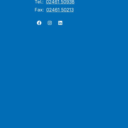
Tel.:
02461 50938
Fax:
02461 50213