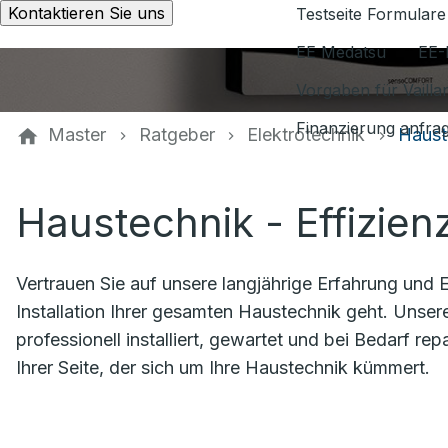
Kontaktieren Sie uns
Testseite Formulare
EE Medatsu
EE-
Vorgaben für Vaill
Finanzierung anfra
Master
Ratgeber
Elektrotechnik
Haust
Haustechnik - Effizie
Vertrauen Sie auf unsere langjährige Erfahrung und
Installation Ihrer gesamten Haustechnik geht. Unser
professionell installiert, gewartet und bei Bedarf rep
Ihrer Seite, der sich um Ihre Haustechnik kümmert.