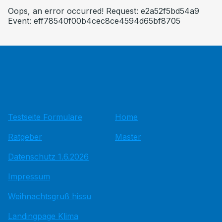
Oops, an error occurred! Request: e2a52f5bd54a9
Event: eff78540f00b4cec8ce4594d65bf8705
Testseite Formulare
Home
Ratgeber
Master
Datenschutz 1.6.2026
Impressum
Weihnachtsgruß hissu
Landingpage Klima