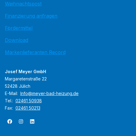
Weihnachtspost
Finanzierung anfragen
Fördermittel
Download
Markenlieferanten Record
Josef Meyer GmbH
Margaretenstraße 22
52428 Jülich
E-Mail:
Info@meyer-bad-heizung.de
Tel.:
02461 50938
Fax:
02461 50213