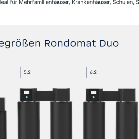
l für Mehrfamilienhäuser, Krankenhäuser, Schulen, Spo