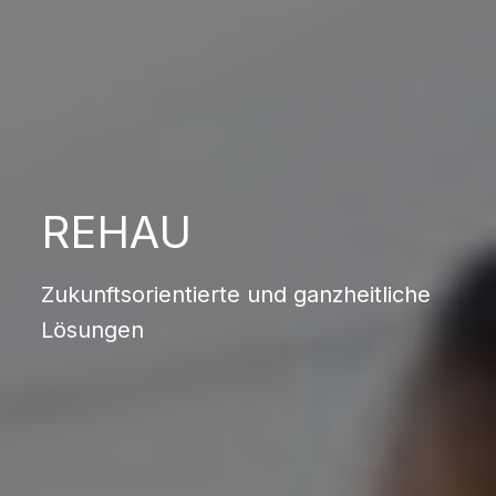
REHAU
Zukunftsorientierte und ganzheitliche
Lösungen