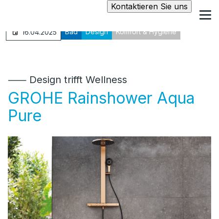
Kontaktieren Sie uns
Bad
Design
Komfort & Hygiene
16.04.2025
⸺ Design trifft Wellness
GROHE Rainshower Aqua
Pure