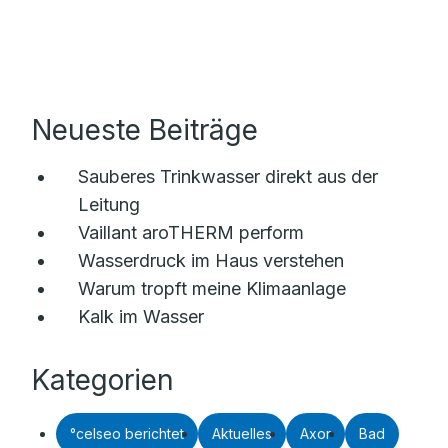
Neueste Beiträge
Sauberes Trinkwasser direkt aus der
Leitung
Vaillant aroTHERM perform
Wasserdruck im Haus verstehen
Warum tropft meine Klimaanlage
Kalk im Wasser
Kategorien
°celseo berichtet
Aktuelles
Axor
Bad