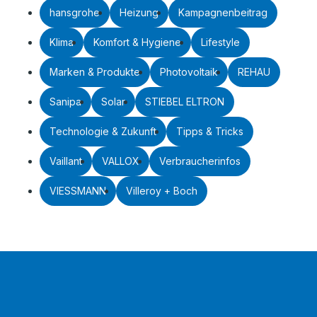
hansgrohe
Heizung
Kampagnenbeitrag
Klima
Komfort & Hygiene
Lifestyle
Marken & Produkte
Photovoltaik
REHAU
Sanipa
Solar
STIEBEL ELTRON
Technologie & Zukunft
Tipps & Tricks
Vaillant
VALLOX
Verbraucherinfos
VIESSMANN
Villeroy + Boch