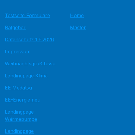
Testseite Formulare
Home
Ratgeber
Master
Datenschutz 1.6.2026
Impressum
Weihnachtsgruß hissu
Landingpage Klima
EE Medatsu
EE-Energie neu
Landingpage
Wärmepumpe
Landingpage