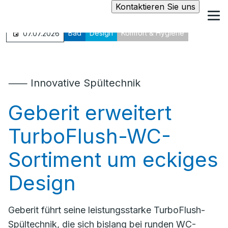
Kontaktieren Sie uns
Bad
Design
Komfort & Hygiene
07.07.2026
⸺ Innovative Spültechnik
Geberit erweitert
TurboFlush-WC-
Sortiment um eckiges
Design
Geberit führt seine leistungsstarke TurboFlush-
Spültechnik, die sich bislang bei runden WC-