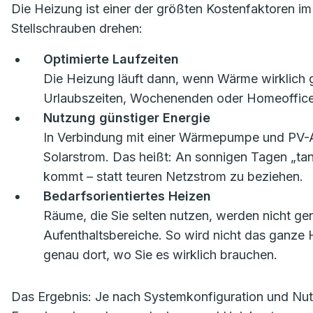
Die Heizung ist einer der größten Kostenfaktoren i
Stellschrauben drehen:
Optimierte Laufzeiten
Die Heizung läuft dann, wenn Wärme wirklich ge
Urlaubszeiten, Wochenenden oder Homeoffice-P
Nutzung günstiger Energie
In Verbindung mit einer Wärmepumpe und PV-
Solarstrom. Das heißt: An sonnigen Tagen „t
kommt – statt teuren Netzstrom zu beziehen.
Bedarfsorientiertes Heizen
Räume, die Sie selten nutzen, werden nicht g
Aufenthaltsbereiche. So wird nicht das ganze
genau dort, wo Sie es wirklich brauchen.
Das Ergebnis: Je nach Systemkonfiguration und Nu