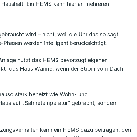
m Haushalt. Ein HEMS kann hier an mehreren
braucht wird – nicht, weil die Uhr das so sagt.
hasen werden intelligent berücksichtigt.
Anlage nutzt das HEMS bevorzugt eigenen
ankt“ das Haus Wärme, wenn der Strom vom Dach
enauso stark beheizt wie Wohn- und
 Haus auf „Sahnetemperatur“ gebracht, sondern
tzungsverhalten kann ein HEMS dazu beitragen, den