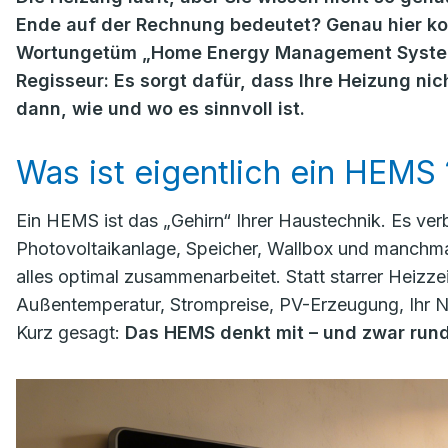
Ende auf der Rechnung bedeutet? Genau hier ko
Wortungetüm „Home Energy Management System“ s
Regisseur: Es sorgt dafür, dass Ihre Heizung ni
dann, wie und wo es sinnvoll ist.
Was ist eigentlich ein HEMS 
Ein HEMS ist das „Gehirn“ Ihrer Haustechnik. Es ve
Photovoltaikanlage, Speicher, Wallbox und manchmal
alles optimal zusammenarbeitet. Statt starrer Heizz
Außentemperatur, Strompreise, PV-Erzeugung, Ihr N
Kurz gesagt:
Das HEMS denkt mit – und zwar rund