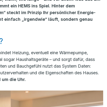
mmt ein HEMS ins Spiel. Hinter dem
teckt im Prinzip Ihr persönlicher Energie-
cht einfach „irgendwie“ läuft, sondern genau
?
rbindet Heizung, eventuell eine Wärmepumpe,
 sogar Haushaltsgeräte – und sorgt dafür, dass
eiten und Bauchgefühl nutzt das System Daten:
utzerverhalten und die Eigenschaften des Hauses.
 um die Uhr.