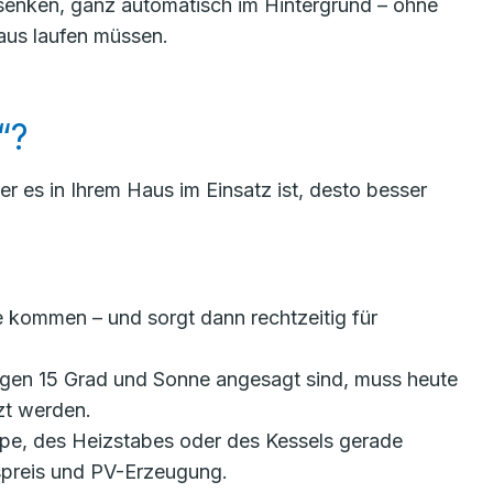
senken, ganz automatisch im Hintergrund – ohne
aus laufen müssen.
“?
er es in Ihrem Haus im Einsatz ist, desto besser
 kommen – und sorgt dann rechtzeitig für
gen 15 Grad und Sonne angesagt sind, muss heute
zt werden.
pe, des Heizstabes oder des Kessels gerade
aspreis und PV-Erzeugung.