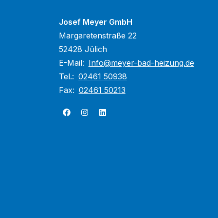
Josef Meyer GmbH
Margaretenstraße 22
52428 Jülich
E-Mail:
Info@meyer-bad-heizung.de
Tel.:
02461 50938
Fax:
02461 50213