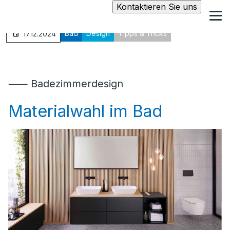
Kontaktieren Sie uns
Bad
Design
Tipps & Tricks
17.12.2024
⸺ Badezimmerdesign
Materialwahl im Bad