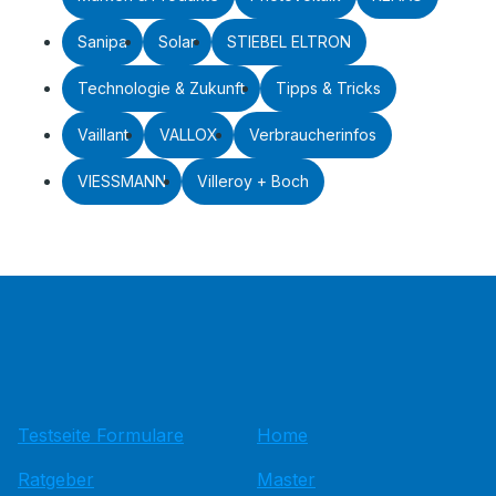
Sanipa
Solar
STIEBEL ELTRON
Technologie & Zukunft
Tipps & Tricks
Vaillant
VALLOX
Verbraucherinfos
VIESSMANN
Villeroy + Boch
Testseite Formulare
Home
Ratgeber
Master