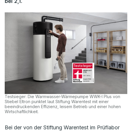
bei 2,1.
Testsieger: Die Warmwasser-Wärmepumpe WWK-I Plus von
Stiebel Eltron punktet laut Stiftung Warentest mit einer
beeindruckenden Effizienz, leisem Betrieb und einer hohen
Wirtschaftlichkeit.
Bei der von der Stiftung Warentest im Prüflabor