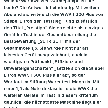
Welche Warmwasser-Wärmepumpe ist die
beste? Die Antwort ist eindeutig: Mit weitem
Abstand sicherte sich die WWK-I 300 Plus von
Stiebel Eltron den Testsieg – und zusätzlich
den Titel „Preistipp“. Sie erreichte als einziges
Gerät im Test in der Gesamtbeurteilung die
Bestbewertung „SEHR GUT“ mit der
Gesamtnote 1,5. Sie wurde nicht nur als
leisestes Gerät ausgezeichnet, auch im
wichtigsten Prüfpunkt „Effizienz und
Umwelteigenschaften“ „setzte sich die Stiebel
Eltron WWK-I 300 Plus klar ab“, so der
Wortlaut im Stiftung Warentest-Magazin. Mit
einer 1,5 als Note deklassierte die WWK die
weiteren Geräte im Test in diesem Kriterium
deutlich; die nächstbeste Maschine liegt hier