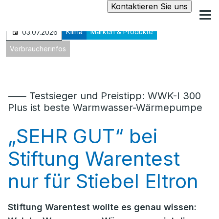
Kontaktieren Sie uns
Klima
Marken & Produkte
03.07.2026
Verbraucherinfos
⸺ Testsieger und Preistipp: WWK-I 300
Plus ist beste Warmwasser-Wärmepumpe
„SEHR GUT“ bei
Stiftung Warentest
nur für Stiebel Eltron
Stiftung Warentest wollte es genau wissen: