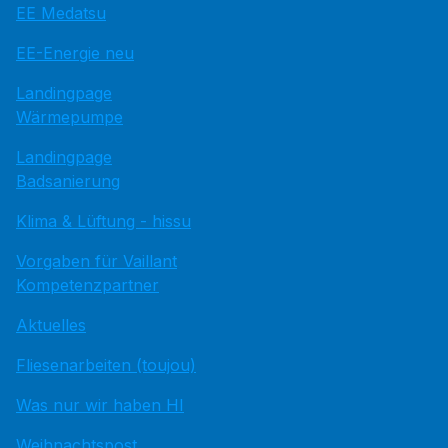
EE Medatsu
EE-Energie neu
Landingpage
Wärmepumpe
Landingpage
Badsanierung
Klima & Lüftung - hissu
Vorgaben für Vaillant
Kompetenzpartner
Aktuelles
Fliesenarbeiten (toujou)
Was nur wir haben HI
Weihnachtspost