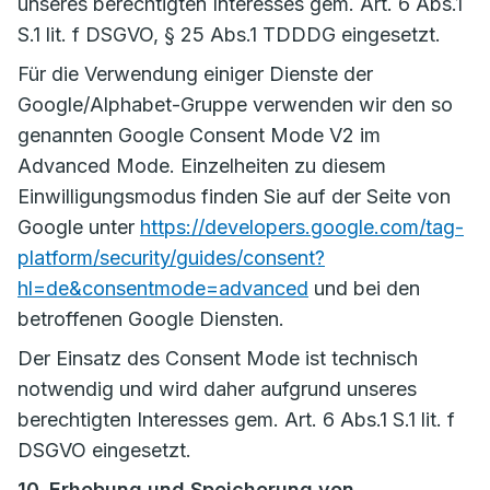
unseres berechtigten Interesses gem. Art. 6 Abs.1
S.1 lit. f DSGVO, § 25 Abs.1 TDDDG eingesetzt.
Für die Verwendung einiger Dienste der
Google/Alphabet-Gruppe verwenden wir den so
genannten Google Consent Mode V2 im
Advanced Mode. Einzelheiten zu diesem
Einwilligungsmodus finden Sie auf der Seite von
Google unter
https://developers.google.com/tag-
platform/security/guides/consent?
hl=de&consentmode=advanced
und bei den
betroffenen Google Diensten.
Der Einsatz des Consent Mode ist technisch
notwendig und wird daher aufgrund unseres
berechtigten Interesses gem. Art. 6 Abs.1 S.1 lit. f
DSGVO eingesetzt.
10. Erhebung und Speicherung von