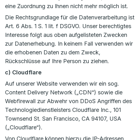
eine Zuordnung zu Ihnen nicht mehr möglich ist.
Die Rechtsgrundlage für die Datenverarbeitung ist
Art. 6 Abs. 1 S. 1 lit. f DSGVO. Unser berechtigtes
Interesse folgt aus oben aufgelisteten Zwecken
zur Datenerhebung. In keinem Fall verwenden wir
die erhobenen Daten zu dem Zweck,
Rückschlüsse auf Ihre Person zu ziehen.
c) Cloudflare
Auf unserer Website verwenden wir ein sog.
Content Delivery Network („CDN“) sowie die
Webfirewall zur Abwehr von DDoS Angriffen des
Technologiedienstleisters Cloudflare Inc., 101
Townsend St. San Francisco, CA 94107, USA
(„Cloudflare“).
Von Cloudflare können hierzu die IP-Adressen,