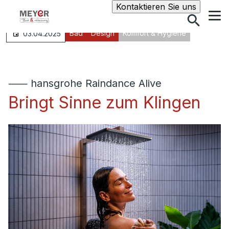
Suche
Kontaktieren Sie uns
Bad
Design
Komfort & Hygiene
03.04.2025
⸺ hansgrohe Raindance Alive
Bringt Sinne zum Klingen