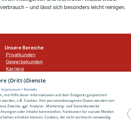
brauch – und lässt sich besonders leicht reinigen.
Unsere Bereiche
Privatkunden
Gewerbekunden
Karriere
Unternehmen
e (Dritt-)Dienste
Kontakt
•
Impressum •
Kontakt
, mit Hilfe derer Informationen auf dem Endgerät gespeichert
n werden, z.B. Cookies. Ihre personenbezogenen Daten werden von
ne Zwecke, ggf. Analyse-, Marketing- und Statistikzwecke
Anzeigen oder Inhalte bereitstellen, Funktionen für soziale Medien
rhalten erhalten können. Cookies, die nicht technisch-notwendig