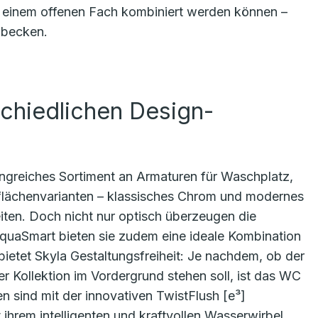
t einem offenen Fach kombiniert werden können –
hbecken.
schiedlichen Design-
ngreiches Sortiment an Armaturen für Waschplatz,
lächenvarianten – klassisches Chrom und modernes
iten. Doch nicht nur optisch überzeugen die
quaSmart bieten sie zudem eine ideale Kombination
ietet Skyla Gestaltungsfreiheit: Je nachdem, ob der
r Kollektion im Vordergrund stehen soll, ist das WC
en sind mit der innovativen TwistFlush [e³]
 ihrem intelligenten und kraftvollen Wasserwirbel