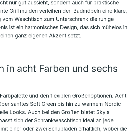
cht nur gut aussieht, sondern auch für praktische
nte Griffmulden verleihen den Badmöbeln eine klare,
g vom Waschtisch zum Unterschrank die ruhige
is ist ein harmonisches Design, das sich mühelos in
seinen ganz eigenen Akzent setzt.
 in acht Farben und sechs
en Farbpalette und den flexiblen Größenoptionen. Acht
über sanftes Soft Green bis hin zu warmem Nordic
uelle Looks. Auch bei den Größen bietet Skyla
passt sich der Schrankwaschtisch ideal an jede
t einer oder zwei Schubladen erhältlich, wobei die