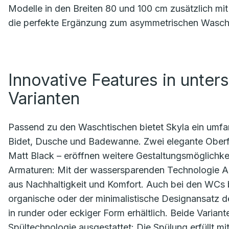
Modelle in den Breiten 80 und 100 cm zusätzlich mi
die perfekte Ergänzung zum asymmetrischen Wasc
Innovative Features in unter
Varianten
Passend zu den Waschtischen bietet Skyla ein umfa
Bidet, Dusche und Badewanne. Zwei elegante Oberf
Matt Black – eröffnen weitere Gestaltungsmöglichke
Armaturen: Mit der wassersparenden Technologie A
aus Nachhaltigkeit und Komfort. Auch bei den WCs b
organische oder der minimalistische Designansatz de
in runder oder eckiger Form erhältlich. Beide Variant
Spültechnologie ausgestattet: Die Spülung erfüllt mit