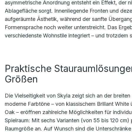
asymmetrische Anordnung entsteht ein Effekt, der ni
Ablagefläche sorgt. Innenliegende Fronten und deze
aufgeräumte Ästhetik, während der sanfte Übergan
Formensprache noch weiter unterstreicht. Das Ergebn
verschiedenste Wohnstile integriert – und trotzdem 
Praktische Stauraumlösungen
Größen
Die Vielseitigkeit von Skyla zeigt sich an der breit
moderne Farbtöne – von klassischem Brillant White 
Oak – eröffnen zahlreiche Möglichkeiten für individ
Spielraum: Mit sechs Varianten (von 55 bis 120 cm) 
Raumgröße an. Auf Wunsch sind die Unterschränke mi