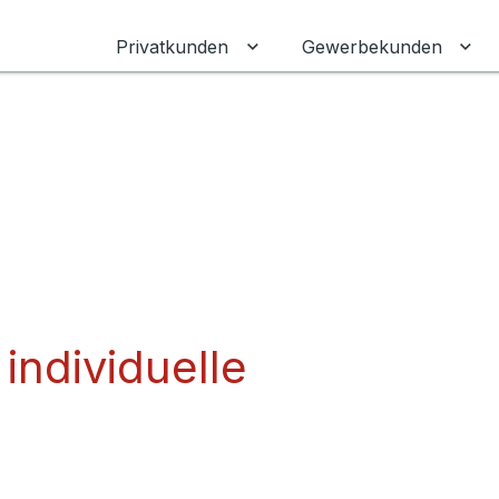
Privatkunden
Gewerbekunden
Untermenü für Privatkunden
Unt
 individuelle