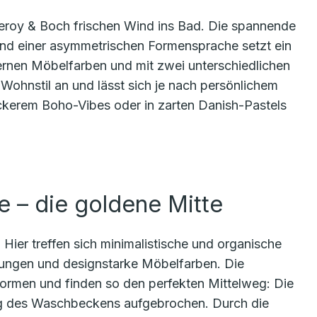
illeroy & Boch frischen Wind ins Bad. Die spannende
nd einer asymmetrischen Formensprache setzt ein
ernen Möbelfarben und mit zwei unterschiedlichen
Wohnstil an und lässt sich je nach persönlichem
ckerem Boho-Vibes oder in zarten Danish-Pastels
– die goldene Mitte
Hier treffen sich minimalistische und organische
ungen und designstarke Möbelfarben. Die
Formen und finden so den perfekten Mittelweg: Die
ng des Waschbeckens aufgebrochen. Durch die