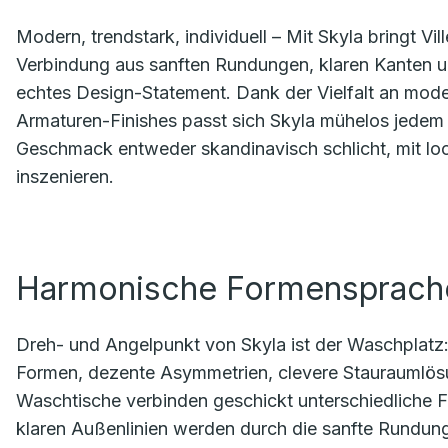
Modern, trendstark, individuell – Mit Skyla bringt V
Verbindung aus sanften Rundungen, klaren Kanten u
echtes Design-Statement. Dank der Vielfalt an mod
Armaturen-Finishes passt sich Skyla mühelos jedem 
Geschmack entweder skandinavisch schlicht, mit lo
inszenieren.
Harmonische Formensprache 
Dreh- und Angelpunkt von Skyla ist der Waschplatz: 
Formen, dezente Asymmetrien, clevere Stauraumlös
Waschtische verbinden geschickt unterschiedliche 
klaren Außenlinien werden durch die sanfte Rundu