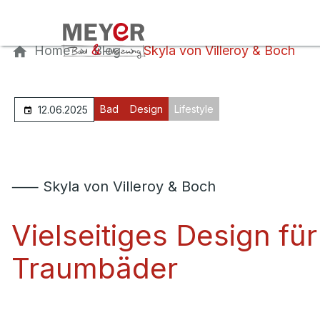
Kontaktieren Sie uns
Home
Blog
Skyla von Villeroy & Boch
Bad
Design
Lifestyle
12.06.2025
⸺ Skyla von Villeroy & Boch
Vielseitiges Design für
Traumbäder