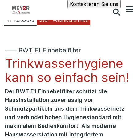
Suche
Kontaktieren Sie uns
Bad
Verbraucherinfos
10.10.2025
⸺ BWT E1 Einhebelfilter
Trinkwasserhygiene
kann so einfach sein!
Der BWT E1 Einhebelfilter schützt die
Hausinstallation zuverlässig vor
Schmutzpartikeln aus dem Trinkwassernetz
und verbindet hohen Hygienestandard mit
maximalem Bedienkomfort. Als moderne
Hauswasserstation mit integriertem