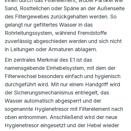
innen durch das Filterelement, wobei Partikel wie
Sand, Rostteilchen oder Späne an der Außenseite
des Filtergewebes zurückgehalten werden. So
gelangt nur gefiltertes Wasser in das
Rohrleitungssystem, während Fremdstoffe
zuverlässig abgeschieden werden und sich nicht
in Leitungen oder Armaturen ablagern.
Ein zentrales Merkmal des E1 ist das
namensgebende Einhebelsystem, mit dem der
Filterwechsel besonders einfach und hygienisch
durchgeführt wird. Mit nur einem Handgriff wird
der Sicherungsmechanismus entriegelt, das
Wasser automatisch abgesperrt und der
sogenannte Hygienetresor mit Filterelement nach
oben entnommen. Anschließend wird der neue
Hygienetresor eingesetzt und der Hebel wieder